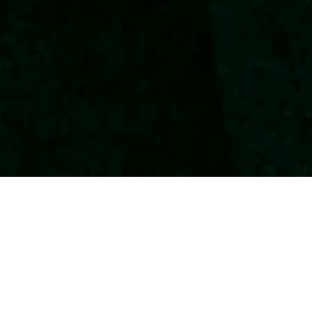
Bienvenidos al
Triángulo Jaén